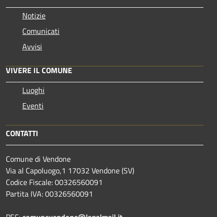
Notizie
Comunicati
Avvisi
VIVERE IL COMUNE
Luoghi
Eventi
CONTATTI
Comune di Vendone
Via al Capoluogo,1 17032 Vendone (SV)
Codice Fiscale: 00326560091
Partita IVA: 00326560091
PEC:
comunevendone@legalmail.it