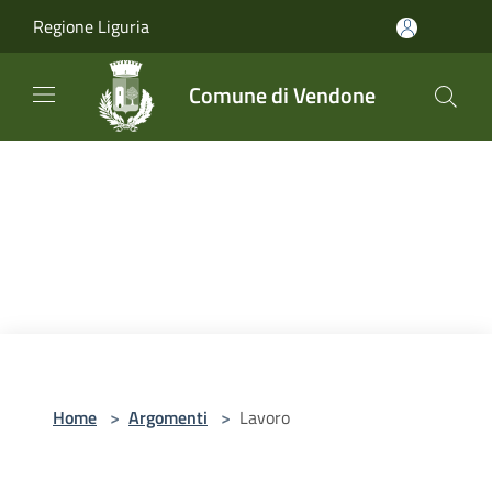
Salta al contenuto principale
Regione Liguria
Comune di Vendone
Home
>
Argomenti
>
Lavoro