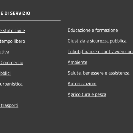
E DI SERVIZIO
Educazione e formazione
 stato civile
Giustizia e sicurezza pubblica
 tempo libero
Tributi,finanze e contravvenzion
ativa
Ambiente
e Commercio
Salute, benessere e assistenza
bblici
Autorizzazioni
 urbanistica
Agricoltura e pesca
 trasporti