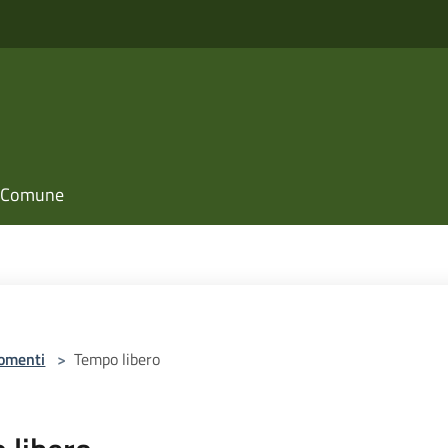
il Comune
omenti
>
Tempo libero