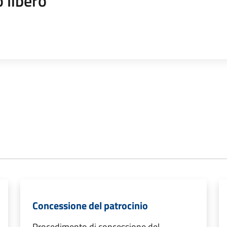
 libero
Concessione del patrocinio
Procedimento di concessione del