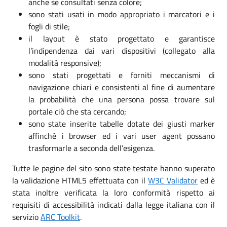
anche se consultati senza colore;
sono stati usati in modo appropriato i marcatori e i
fogli di stile;
il layout è stato progettato e garantisce
l’indipendenza dai vari dispositivi (collegato alla
modalità responsive);
sono stati progettati e forniti meccanismi di
navigazione chiari e consistenti al fine di aumentare
la probabilità che una persona possa trovare sul
portale ciò che sta cercando;
sono state inserite tabelle dotate dei giusti marker
affinché i browser ed i vari user agent possano
trasformarle a seconda dell’esigenza.
Tutte le pagine del sito sono state testate hanno superato
la validazione HTML5 effettuata con il
W3C Validator
ed è
stata inoltre verificata la loro conformità rispetto ai
requisiti di accessibilità indicati dalla legge italiana con il
servizio
ARC Toolkit
.