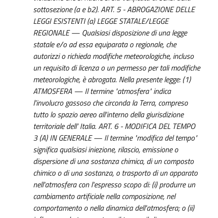
sottosezione (a e b2). ART. 5 - ABROGAZIONE DELLE
LEGGI ESISTENTI (a) LEGGE STATALE/LEGGE
REGIONALE — Qualsiasi disposizione di una legge
statale e/o ad essa equiparata o regionale, che
autorizzi o richieda modifiche meteorologiche, incluso
un requisito di licenza o un permesso per tali modifiche
meteorologiche, è abrogata. Nella presente legge: (1)
ATMOSFERA — Il termine "atmosfera" indica
l'involucro gassoso che circonda la Terra, compreso
tutto lo spazio aereo all'interno della giurisdizione
territoriale dell’ Italia. ART. 6 - MODIFICA DEL TEMPO
3 (A) IN GENERALE — Il termine "modifica del tempo"
significa qualsiasi iniezione, rilascio, emissione o
dispersione di una sostanza chimica, di un composto
chimico o di una sostanza, o trasporto di un apparato
nell'atmosfera con l'espresso scopo di: (i) produrre un
cambiamento artificiale nella composizione, nel
comportamento o nella dinamica dell'atmosfera; o (ii)