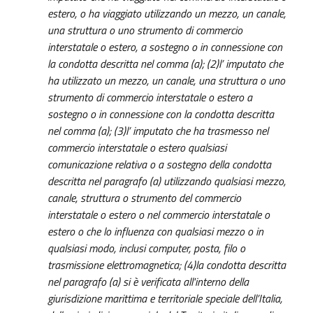
estero, o ha viaggiato utilizzando un mezzo, un canale,
una struttura o uno strumento di commercio
interstatale o estero, a sostegno o in connessione con
la condotta descritta nel comma (a); (2)l’ imputato che
ha utilizzato un mezzo, un canale, una struttura o uno
strumento di commercio interstatale o estero a
sostegno o in connessione con la condotta descritta
nel comma (a); (3)l’ imputato che ha trasmesso nel
commercio interstatale o estero qualsiasi
comunicazione relativa o a sostegno della condotta
descritta nel paragrafo (a) utilizzando qualsiasi mezzo,
canale, struttura o strumento del commercio
interstatale o estero o nel commercio interstatale o
estero o che lo influenza con qualsiasi mezzo o in
qualsiasi modo, inclusi computer, posta, filo o
trasmissione elettromagnetica; (4)la condotta descritta
nel paragrafo (a) si è verificata all'interno della
giurisdizione marittima e territoriale speciale dell’Italia,