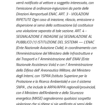
verrà notificato al vettore o soggetto interessato, con
l'emissione di ordinanze-ingiunzioni da parte delle
Direzioni Aeroportuali ENAC. ART. 3 - VIOLAZIONI
RIPETUTE Ogni caso di iniezione, rilascio, emissione o
dispersione ai sensi della sottosezione (a) costituisce
una violazione separata di tale sezione. ART. 4 -
SEGNALAZIONE E INDAGINE (a) SEGNALAZIONE AL
PUBBLICO (1) ISTITUZIONE DEL SISTEMA — L'ENAC
(Ente Nazionale Aviazione Civile), in coordinamento con
l'Amministrazione del Ministero delle Infrastrutture e
dei Trasporti e l’ Amministrazione dell’ ENAV (Ente
Nazionale Assistenza Volo) e con l’ Amministrazione
della Difesa dell’ Areonautica Militare, del Ministero
degli Interni, con 'ISPRA (Istituto Superiore per la
Protezione e la Ricerca Ambientale) e con il sistema
SNPA , che include le ARPA/APPA regionali/provinciali,
con il Ministero dell'Ambiente e della Sicurezza
energetica (MASE) segnaleranno qualsiasi sospetta
violazione che si ritiene si sia verificata ai sensi della