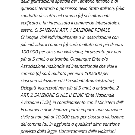
della giurisdizione speciale del Territorio italiano o di
qualsiasi territorio o possesso dello Stato italiano; (5)la
condotta descritta nel comma (a) si è altrimenti
verificata o ha interessato il commercio interstatale o
estero. C) SANZIONI ART. 1 SANZIONE PENALE
Chiunque violi individualmente o in associazione con
più individui, il comma (a) sarà multato non più di euro
100.000 per ciascuna violazione, incarcerato per non
più di 5 anni, o entrambe. Qualunque Ente e/o
Associazione nazionale ed internazionale che violi il
comma (a) sarà multata per euro 100.000 per
ciascuna violazione,ed i Presidenti Amministratori,
Delegati, incarcerati non più di 5 anni, o entrambe. 2
ART. 2 SANZIONE CIVILE L' ENAC (Ente Nazionale
Aviazione Civile), in coordinamento con il Ministero dell’
Economia e delle Finanze potrà imporre una sanzione
civile di non più di 10.000 euro per ciascuna violazione
del comma (a), in aggiunta a qualsiasi altra sanzione
prevista dalla legge. L'accertamento delle violazioni