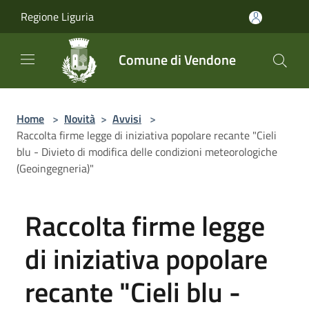
Salta al contenuto principale
Regione Liguria
Comune di Vendone
Home
>
Novità
>
Avvisi
>
Raccolta firme legge di iniziativa popolare recante "Cieli
blu - Divieto di modifica delle condizioni meteorologiche
(Geoingegneria)"
Raccolta firme legge
di iniziativa popolare
recante "Cieli blu -