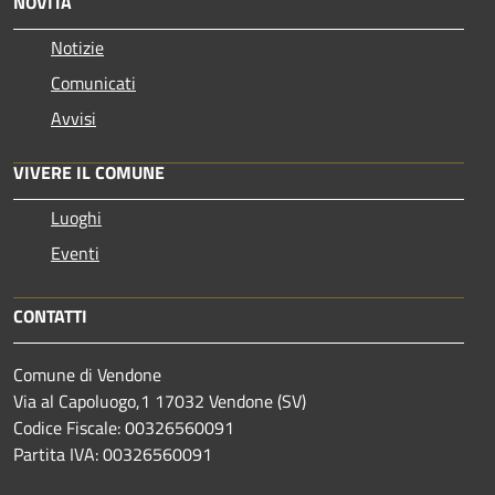
NOVITÀ
Notizie
Comunicati
Avvisi
VIVERE IL COMUNE
Luoghi
Eventi
CONTATTI
Comune di Vendone
Via al Capoluogo,1 17032 Vendone (SV)
Codice Fiscale: 00326560091
Partita IVA: 00326560091