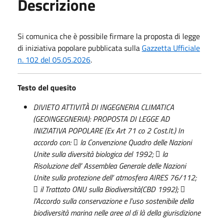
Descrizione
Si comunica che è possibile firmare la proposta di legge
di iniziativa popolare pubblicata sulla
Gazzetta Ufficiale
n. 102 del 05.05.2026
.
Testo del quesito
DIVIETO ATTIVITÀ DI INGEGNERIA CLIMATICA
(GEOINGEGNERIA): PROPOSTA DI LEGGE AD
INIZIATIVA POPOLARE (Ex Art 71 co 2 Cost.It.) In
accordo con:  la Convenzione Quadro delle Nazioni
Unite sulla diversità biologica del 1992;  la
Risoluzione dell’ Assemblea Generale delle Nazioni
Unite sulla protezione dell’ atmosfera AIRES 76/112;
 il Trattato ONU sulla Biodiversità(CBD 1992); 
l’Accordo sulla conservazione e l’uso sostenibile della
biodiversità marina nelle aree al di là della giurisdizione