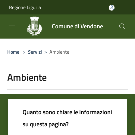
Salta al contenuto principale
Regione Liguria
Comune di Vendone
Home
>
Servizi
>
Ambiente
Ambiente
Quanto sono chiare le informazioni
su questa pagina?