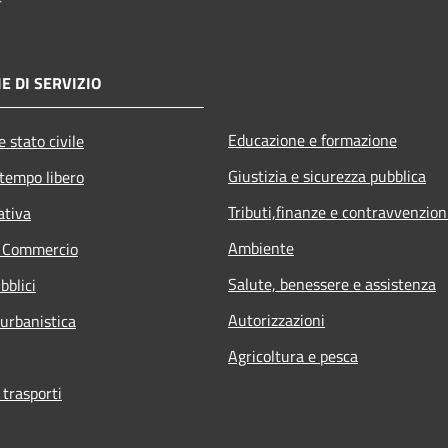
E DI SERVIZIO
Educazione e formazione
 stato civile
Giustizia e sicurezza pubblica
 tempo libero
Tributi,finanze e contravvenzion
ativa
Ambiente
e Commercio
Salute, benessere e assistenza
bblici
Autorizzazioni
 urbanistica
Agricoltura e pesca
 trasporti