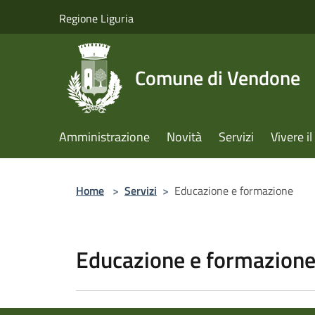
Salta al contenuto principale
Regione Liguria
Comune di Vendone
Amministrazione
Novità
Servizi
Vivere 
Home
>
Servizi
>
Educazione e formazione
Educazione e formazion