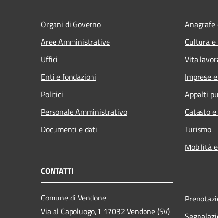
Organi di Governo
Anagrafe e
Aree Amministrative
Cultura e
Uffici
Vita lavor
Enti e fondazioni
Imprese 
Politici
Appalti pu
Personale Amministrativo
Catasto e
Documenti e dati
Turismo
Mobilità e
CONTATTI
Comune di Vendone
Prenotaz
Via al Capoluogo,1 17032 Vendone (SV)
Segnalazi