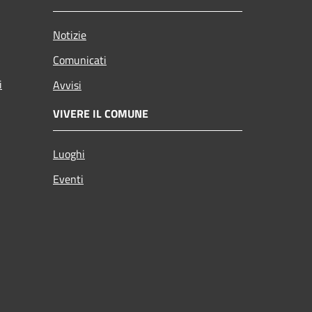
Notizie
Comunicati
i
Avvisi
VIVERE IL COMUNE
Luoghi
Eventi