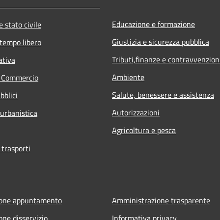
Educazione e formazione
 stato civile
Giustizia e sicurezza pubblica
 tempo libero
Tributi,finanze e contravvenzion
ativa
Ambiente
e Commercio
Salute, benessere e assistenza
bblici
Autorizzazioni
 urbanistica
Agricoltura e pesca
 trasporti
ione appuntamento
Amministrazione trasparente
one disservizio
Informativa privacy