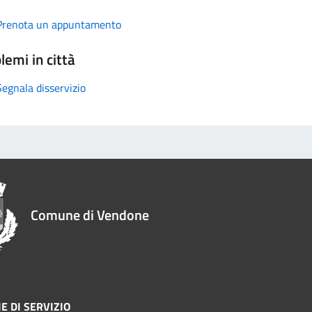
Prenota un appuntamento
lemi in città
Segnala disservizio
Comune di Vendone
E DI SERVIZIO