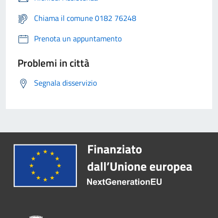
Chiama il comune 0182 76248
Prenota un appuntamento
Problemi in città
Segnala disservizio