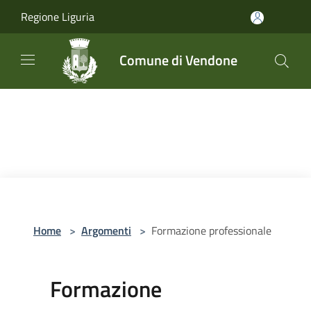
Salta al contenuto principale
Regione Liguria
Comune di Vendone
Home
>
Argomenti
>
Formazione professionale
Formazione