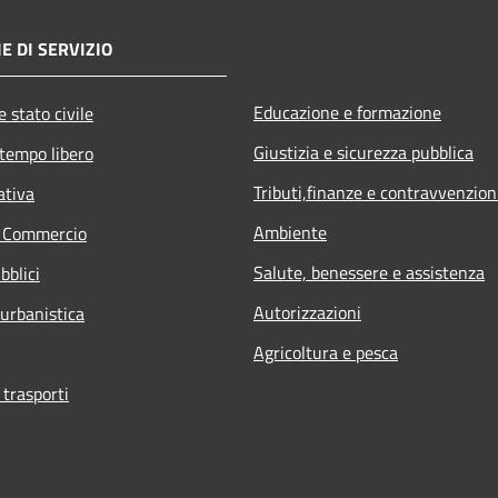
E DI SERVIZIO
Educazione e formazione
 stato civile
Giustizia e sicurezza pubblica
 tempo libero
Tributi,finanze e contravvenzion
ativa
Ambiente
e Commercio
Salute, benessere e assistenza
bblici
Autorizzazioni
 urbanistica
Agricoltura e pesca
 trasporti