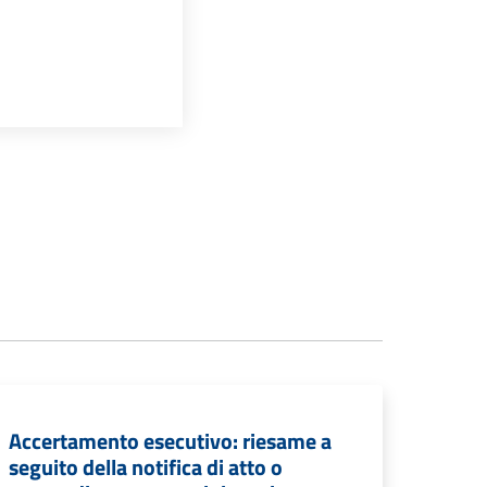
Accertamento esecutivo: riesame a
seguito della notifica di atto o