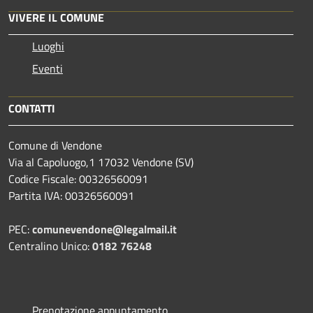
VIVERE IL COMUNE
Luoghi
Eventi
CONTATTI
Comune di Vendone
Via al Capoluogo,1 17032 Vendone (SV)
Codice Fiscale: 00326560091
Partita IVA: 00326560091
PEC:
comunevendone@legalmail.it
Centralino Unico:
0182 76248
Prenotazione appuntamento