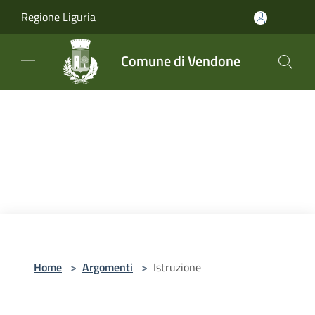
Salta al contenuto principale
Regione Liguria
Comune di Vendone
Home
>
Argomenti
>
Istruzione