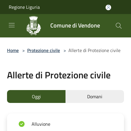
Salta al contenuto principale
Regione Liguria
Comune di Vendone
Home
>
Protezione civile
>
Allerte di Protezione civile
Allerte di Protezione civile
Oggi
Domani
Alluvione