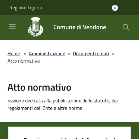
Salta al contenuto principale
Regione Liguria
Comune di Vendone
Home
>
Amministrazione
>
Documenti e dati
>
Atto normativo
Atto normativo
Sezione dedicata alla pubblicazione dello statuto, dei
regolamenti dell'Ente e altre norme