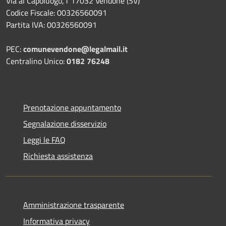
Via al Capoluogo,1 17032 Vendone (SV)
Codice Fiscale: 00326560091
Partita IVA: 00326560091
PEC:
comunevendone@legalmail.it
Centralino Unico:
0182 76248
Prenotazione appuntamento
Segnalazione disservizio
Leggi le FAQ
Richiesta assistenza
Amministrazione trasparente
Informativa privacy