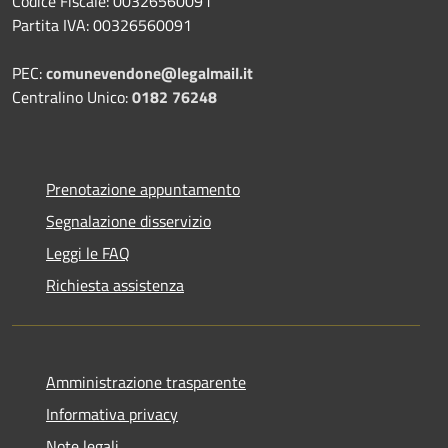
Codice Fiscale: 00326560091
Partita IVA: 00326560091
PEC:
comunevendone@legalmail.it
Centralino Unico:
0182 76248
Prenotazione appuntamento
Segnalazione disservizio
Leggi le FAQ
Richiesta assistenza
Amministrazione trasparente
Informativa privacy
Note legali