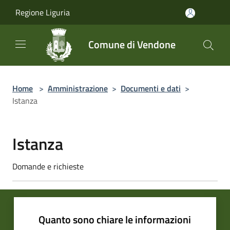
Salta al contenuto principale
Regione Liguria
Comune di Vendone
Home
>
Amministrazione
>
Documenti e dati
>
Istanza
Istanza
Domande e richieste
Quanto sono chiare le informazioni