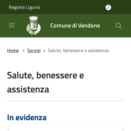
Salta al contenuto principale
Regione Liguria
Comune di Vendone
Home
>
Servizi
>
Salute, benessere e assistenza
Salute, benessere e
assistenza
In evidenza