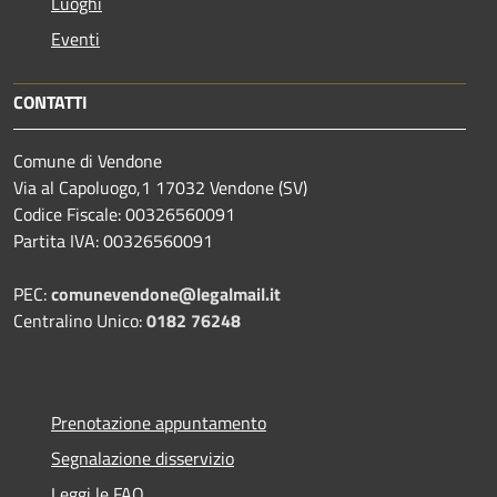
Luoghi
Eventi
CONTATTI
Comune di Vendone
Via al Capoluogo,1 17032 Vendone (SV)
Codice Fiscale: 00326560091
Partita IVA: 00326560091
PEC:
comunevendone@legalmail.it
Centralino Unico:
0182 76248
Prenotazione appuntamento
Segnalazione disservizio
Leggi le FAQ