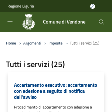
Salta al contenuto principale
Regione Liguria
Comune di Vendone
Home
>
Argomenti
>
Imposte
>
Tutti i servizi (25)
Tutti i servizi (25)
Accertamento esecutivo: accertamento
con adesione a seguito di notifica
dell'avviso
Procedimento di accertamento con adesione a