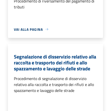
Procedimento di riversamento del pagamento di
tributi
VAI ALLA PAGINA
Segnalazione di disservizio relativo alla
raccolta e trasporto dei rifiuti e allo
spazzamento e lavaggio delle strade
Procedimento di segnalazione di disservizio
relativo alla raccolta e trasporto dei rifiuti e allo
spazzamento e lavaggio delle strade