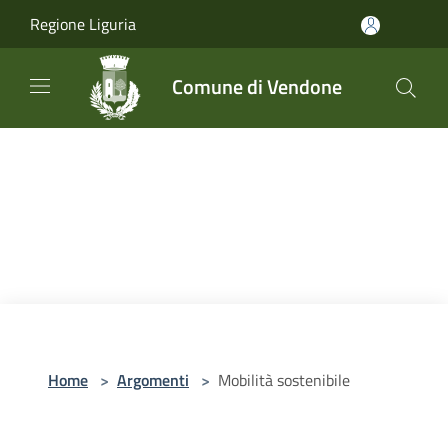
Salta al contenuto principale
Regione Liguria
Comune di Vendone
Home
>
Argomenti
>
Mobilità sostenibile