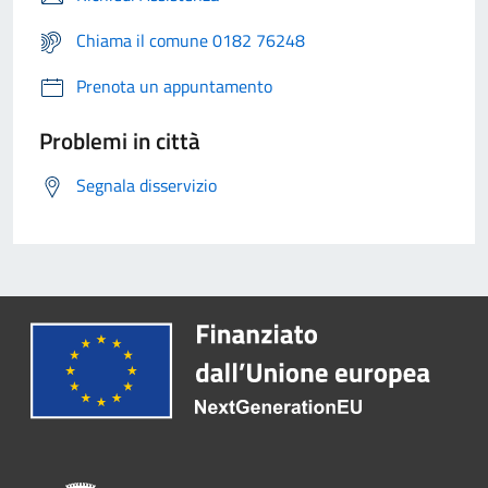
Chiama il comune 0182 76248
Prenota un appuntamento
Problemi in città
Segnala disservizio