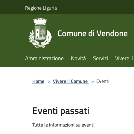
Salta al contenuto principale
Regione Liguria
Comune di Vendone
Amministrazione
Novità
Servizi
Vivere 
Home
>
Vivere il Comune
>
Eventi
Eventi passati
Tutte le informazioni su eventi