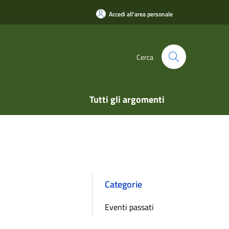
Accedi all'area personale
Cerca
Tutti gli argomenti
Categorie
Eventi passati