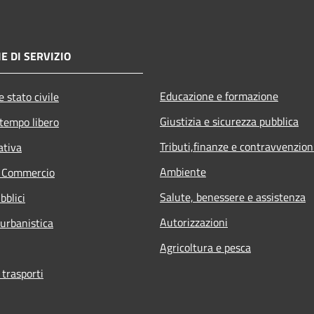
E DI SERVIZIO
Educazione e formazione
 stato civile
Giustizia e sicurezza pubblica
 tempo libero
Tributi,finanze e contravvenzion
ativa
Ambiente
e Commercio
Salute, benessere e assistenza
bblici
Autorizzazioni
 urbanistica
Agricoltura e pesca
 trasporti