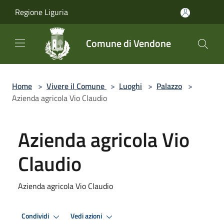
Salta al contenuto principale
Regione Liguria
Comune di Vendone
Home
>
Vivere il Comune
>
Luoghi
>
Palazzo
>
Azienda agricola Vio Claudio
Azienda agricola Vio
Claudio
Azienda agricola Vio Claudio
Condividi
Vedi azioni