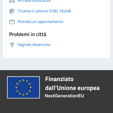
Richiedi Assistenza
Chiama il comune 0182 76248
Prenota un appuntamento
Problemi in città
Segnala disservizio